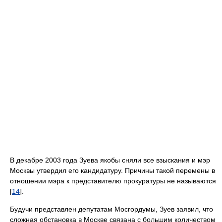
В декабре 2003 года Зуева якобы сняли все взыскания и мэр
Москвы утвердил его кандидатуру. Причины такой перемены в
отношении мэра к представителю прокуратуры не называются
[
14
].
Будучи представлен депутатам Мосгордумы, Зуев заявил, что
сложная обстановка в Москве связана с большим количеством