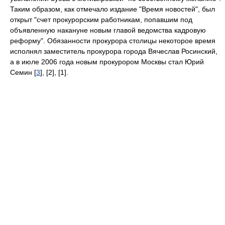
Таким образом, как отмечало издание "Время новостей", был
открыт "счет прокурорским работникам, попавшим под
объявленную накануне новым главой ведомства кадровую
реформу". Обязанности прокурора столицы некоторое время
исполнял заместитель прокурора города Вячеслав Росинский,
а в июле 2006 года новым прокурором Москвы стал Юрий
Семин [
3
], [2], [1].