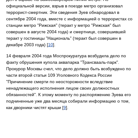
официальной версии, взрыв в поезде метро организовал
террорист-смертник. Эти сведения Зуев обнародовал в
сентябре 2004 года, вместе с информацией о террористах со
станции метро "Рижская" (теракт у метро "Рижская" был
совершен в августе 2004 года) и смертнице, совершившей
теракт у гостиницы "Националь" (теракт был совершен в
декабре 2003 года) [
10
].
14 февраля 2004 года Моспрокуратура возбудила дело по
факту обрушения купола аквапарка "Трансвааль-парк".
Прокурор Москвы счел, что дело должно быть возбуждено по
части второй статьи 109 Уголовного Кодекса России
"Причинение смерти по неосторожности вследствие
ненадлежащего исполнения лицом своих должностных
обязанностей". К этому моменту по распоряжению Зуева его
подчиненные уже два месяца собирали информацию о том,
как дворники чистят крыши [
9
].