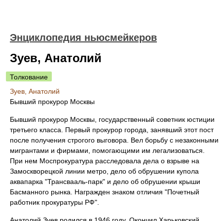
Энциклопедия ньюсмейкеров
Зуев, Анатолий
Толкование
Зуев, Анатолий
Бывший прокурор Москвы
Бывший прокурор Москвы, государственный советник юстиции
третьего класса. Первый прокурор города, занявший этот пост
после получения строгого выговора. Вел борьбу с незаконными
мигрантами и фирмами, помогающими им легализоваться.
При нем Моспрокуратура расследовала дела о взрыве на
Замоскворецкой линии метро, дело об обрушении купола
аквапарка "Трансвааль-парк" и дело об обрушении крыши
Басманного рынка. Награжден знаком отличия "Почетный
работник прокуратуры РФ".
Анатолий Зуев родился в 1946 году. Окончил Харьковский