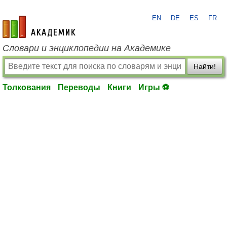
EN
DE
ES
FR
academic.ru
Словари и энциклопедии на Академике
Найти!
Толкования
Переводы
Книги
Игры ⚽