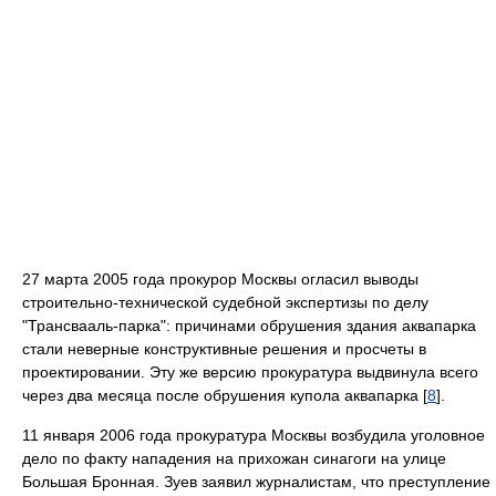
27 марта 2005 года прокурор Москвы огласил выводы
строительно-технической судебной экспертизы по делу
"Трансвааль-парка": причинами обрушения здания аквапарка
стали неверные конструктивные решения и просчеты в
проектировании. Эту же версию прокуратура выдвинула всего
через два месяца после обрушения купола аквапарка [
8
].
11 января 2006 года прокуратура Москвы возбудила уголовное
дело по факту нападения на прихожан синагоги на улице
Большая Бронная. Зуев заявил журналистам, что преступление