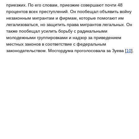
приезжих. По его словам, приезжие совершают почти 48
процентов всех преступлений. Он пообещал объявить войну
незаконным мигрантам и фирмам, которые помогают им
легализоваться, но защитить права мигрантов легальных. Он
также пообещал усилить борьбу с радикальными
молодежными группировками и надзор за приведением
местных законов в соответствие с федеральным
законодательством. Мосгордума проголосовала за Зуева [
10
].