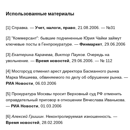
Использованные материалы
[1] Справка. —
Учет, налоги, право
, 21.08.2006. — №31
[2] "Коммерсант": бывшие подчиненные Юрия Чайки займут
ключевые посты в Генпрокуратуре. —
Финмаркет
, 29.06.2006
[3]
Екатерина Карачева, Виктор Пауков
. Очередь на
увольнение. —
Время новостей
, 29.06.2006. — № 112
[4] Мосгорсуд отменил арест директора Басманного рынка
Марка Мишиева, обвиняемого по делу об обрушении рынка. —
РИА Новости
, 06.03.2006
[5] Прокуратура Москвы просит Верховный суд РФ отменить
оправдательный приговор в отношении Вячеслава Иванькова.
—
РИА Новости
, 01.03.2006
[6]
Алексей Гришин
. Неконтролируемая изношенность. —
Время новостей
, 28.02.2006