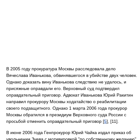
В 2005 году прокуратура Москвы расследовала дело
Вячеслава Иванькова, обвинявшегося в убийстве двух человек.
Однако доказать вину Иванькова следствию не удалось, и
присяжные оправдали его. Верховный суд подтвердил
оправдательный приговор. Адвокат Иванькова Юрий Ракитин
направил прокурору Москвы ходатайство о реабилитации
своего подзащитного. Однако 1 марта 2006 года прокурор
Москвы обратился в президиум Верховного суда России с
просьбой отменить оправдательный приговор [
5
], [11].
В июне 2006 года Генпрокурор Юрий Чайка издал приказ об
увольнении Зуева с мотивировкой "по собственному желанию".