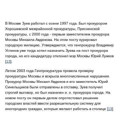
В Москве Зуев работал с осени 1997 года. Был прокурором
Хорошевской межрайонной прокуратуры, Пресненской
прокуратуры, с 2000 года - первым заместителем прокурора
Москвы Михаила Авдюкова. На этом посту курировал
городскую милицию. Утверждается, что генпрокурор Владимир
Устинов уже тогда хотел назначить Зуева на пост прокурора
города, но его кандидатуру отклонил мэр Москвы Юрий Лужков
[
13
].
Летом 2003 года Генпрокуратура провела проверку
прокуратуры Москвы и вскрыла многочисленные нарушения.
Прокурор Москвы Михаил Авдюков и его заместитель Юрий
Синельщиков были отправлены в отставку, Зуев получил
строгий выговор, но был назначен и. о. прокурора города. На
новом посту он первым делом опротестовал решение
городских властей ввести разрешительную систему для
иногородних граждан, которые желают работать в столице [
13
].