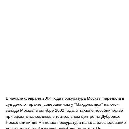
В начале февраля 2004 года прокуратура Москвы передала в
суд дело о теракте, совершенном у "Макдоналдса" на юго-
западе Москвы в октябре 2002 года, а также о пособничестве
при захвате заложников в театральном центре на Дубровке.
Несколькими днями позже прокуратура начала расследование
дел о взрыве на Замоскворецкой линии метро. По