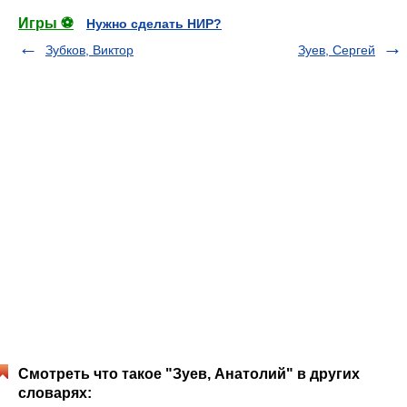
Игры ⚽
Нужно сделать НИР?
Зубков, Виктор
Зуев, Сергей
Смотреть что такое "Зуев, Анатолий" в других
словарях: