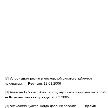
[7] Устроившим резню в московской синагоге займутся
психиатры. —
Regnum
, 12.01.2006
[8]
Александр Бойко
. Аквапарк рухнул из-за коррозии металла?
—
Комсомольская правда
, 28.03.2005
[9]
Александр Гудков
. Когда дворник бессилен. —
Время